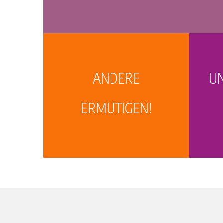
ANDERE
U
ERMUTIGEN!