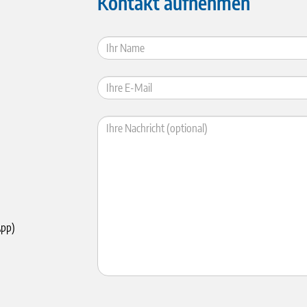
Kontakt aufnehmen
App)