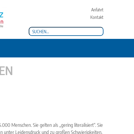
Anfahrt
Kontakt
EN
0 Menschen. Sie gelten als „gering literalisiert“. Sie
 unter Leidensdruck und zu großen Schwierigkeiten,