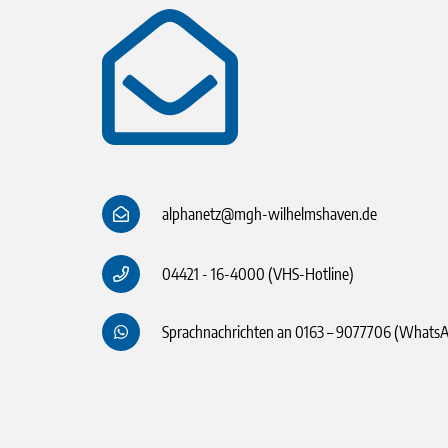
alphanetz@mgh-wilhelmshaven.de
04421 - 16-4000 (VHS-Hotline)
Sprachnachrichten an 0163 – 9077706 (Whats