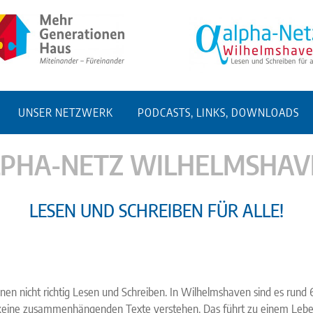
UNSER NETZWERK
PODCASTS, LINKS, DOWNLOADS
LPHA-NETZ WILHELMSHAV
LESEN UND SCHREIBEN FÜR ALLE!
 nicht richtig Lesen und Schreiben. In Wilhelmshaven sind es rund 6.00
keine zusammenhängenden Texte verstehen. Das führt zu einem Leben