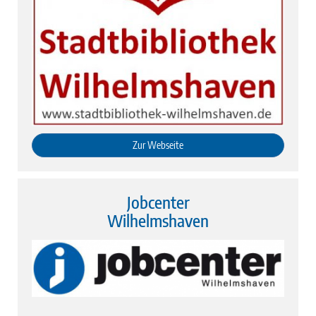
Zur Webseite
Jobcenter
Wilhelmshaven