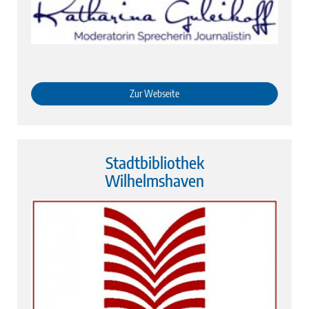
Zur Webseite
Stadtbibliothek
Wilhelmshaven