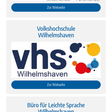
Zur Webseite
Volkshochschule
Wilhelmshaven
Zur Webseite
Büro für Leichte Sprache
Wilhelmshaven