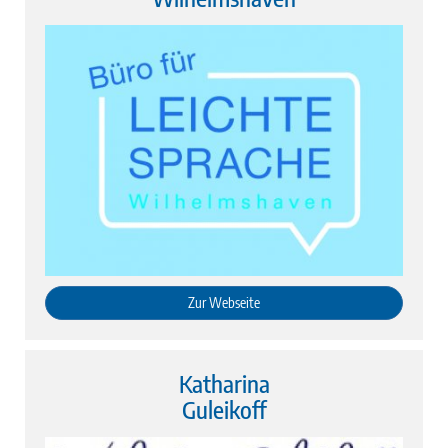
Zur Webseite
Katharina
Guleikoff