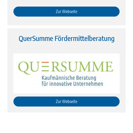
Zur Webseite
QuerSumme Fördermittelberatung
Zur Webseite